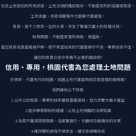
包含土地登記的所有認證、土地法規的確認提存、不動產契約的協議或簽證，
土地測量、地政相關事件也是歸代書處理。
買房，是不少民眾一生的大事，涉及了複雜又龐大的各種法規，
稅務問題、不動產買賣所得稅、增值稅。
當您買房或是產權過戶時，總不希望找來的代書是操守不良、專業技術不佳，
讓您的買賣交易中承擔不必要的風險吧?
信用、專用，桃園代書為您處理土地問題
在律師、代書充斥的桃園，桃園土地代書能夠給您甚麼樣的服務呢?
我們擁有以下特質:
1.以中立的態度，專業的技術審核產權過程，並力求雙方最大權益
2.提供專業節稅的建議，以及土地相關的法律知識
3.為客戶釐清貸款問題，並連繫銀行，也聽供您最適合的方案
4.確保履約過程平順安全，讓交易順暢完成