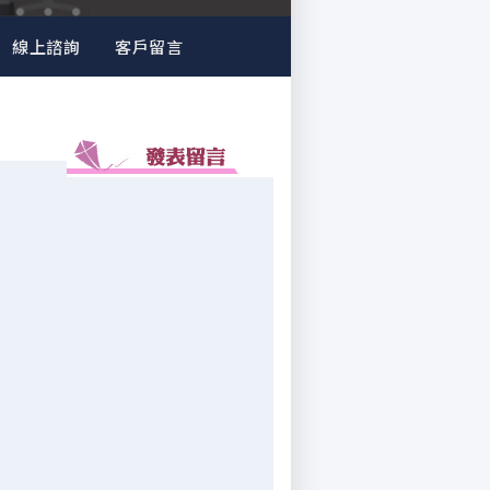
線上諮詢
客戶留言