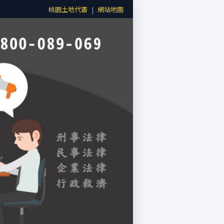
桃園土地代書
|
網站地圖